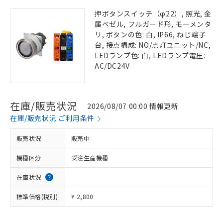
押ボタンスイッチ（φ22）, 照光, 金
属ベゼル, フルガード形, モーメンタ
リ, ボタンの色: 白, IP66, ねじ端子
台, 接点構成: NO/点灯ユニット/NC,
LEDランプ色: 白, LEDランプ電圧:
AC/DC24V
在庫/販売状況
2026/08/07 00:00 情報更新
在庫/販売状況 ご利用条件
販売状況
販売中
機種区分
受注生産機種
在庫状況
標準価格(税別)
¥ 2,800