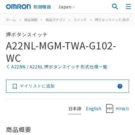
制御機器
Japan
ホーム
>
商品情報
>
商品カテゴリ
>
スイッチ
>
押ボタンスイッチ/表示灯
押ボタンスイッチ
A22NL-MGM-TWA-G102-
WC
A22NN / A22NL 押ボタンスイッチ 形式仕様一覧
マイリストに追加
日本語
English
PDF出力
商品概要