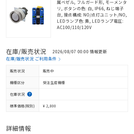
属ベゼル, フルガード形, モーメンタ
リ, ボタンの色: 白, IP66, ねじ端子
台, 接点構成: NO/点灯ユニット/NO,
LEDランプ色: 黄, LEDランプ電圧:
AC100/110/120V
在庫/販売状況
2026/08/07 00:00 情報更新
在庫/販売状況 ご利用条件
販売状況
販売中
機種区分
受注生産機種
在庫状況
標準価格(税別)
¥ 2,800
詳細情報