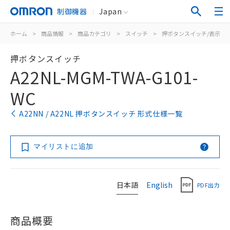
制御機器
Japan
ホーム
>
商品情報
>
商品カテゴリ
>
スイッチ
>
押ボタンスイッチ/表示灯
押ボタンスイッチ
A22NL-MGM-TWA-G101-
WC
A22NN / A22NL 押ボタンスイッチ 形式仕様一覧
マイリストに追加
日本語
English
PDF出力
商品概要