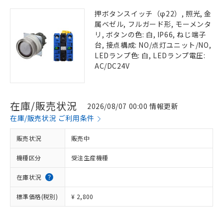
押ボタンスイッチ（φ22）, 照光, 金
属ベゼル, フルガード形, モーメンタ
リ, ボタンの色: 白, IP66, ねじ端子
台, 接点構成: NO/点灯ユニット/NO,
LEDランプ色: 白, LEDランプ電圧:
AC/DC24V
在庫/販売状況
2026/08/07 00:00 情報更新
在庫/販売状況 ご利用条件
販売状況
販売中
機種区分
受注生産機種
在庫状況
標準価格(税別)
¥ 2,800