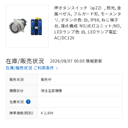
押ボタンスイッチ（φ22）, 照光, 金
属ベゼル, フルガード形, モーメンタ
リ, ボタンの色: 白, IP66, ねじ端子
台, 接点構成: NO/点灯ユニット/NO,
LEDランプ色: 白, LEDランプ電圧:
AC/DC12V
在庫/販売状況
2026/08/07 00:00 情報更新
在庫/販売状況 ご利用条件
販売状況
販売中
機種区分
受注生産機種
在庫状況
標準価格(税別)
¥ 2,800