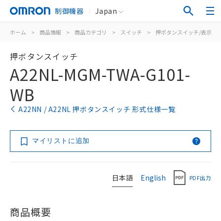
制御機器
Japan
ホーム
>
商品情報
>
商品カテゴリ
>
スイッチ
>
押ボタンスイッチ/表示灯
押ボタンスイッチ
A22NL-MGM-TWA-G101-
WB
A22NN / A22NL 押ボタンスイッチ 形式仕様一覧
マイリストに追加
日本語
English
PDF出力
商品概要