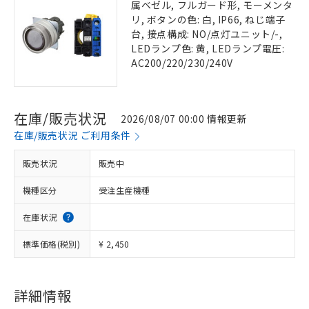
属ベゼル, フルガード形, モーメンタ
リ, ボタンの色: 白, IP66, ねじ端子
台, 接点構成: NO/点灯ユニット/-,
LEDランプ色: 黄, LEDランプ電圧:
AC200/220/230/240V
在庫/販売状況
2026/08/07 00:00 情報更新
在庫/販売状況 ご利用条件
販売状況
販売中
機種区分
受注生産機種
在庫状況
標準価格(税別)
¥ 2,450
詳細情報