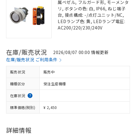
属ベゼル, フルガード形, モーメンタ
リ, ボタンの色: 白, IP66, ねじ端子
台, 接点構成: -/点灯ユニット/NC,
LEDランプ色: 黄, LEDランプ電圧:
AC200/220/230/240V
在庫/販売状況
2026/08/07 00:00 情報更新
在庫/販売状況 ご利用条件
販売状況
販売中
機種区分
受注生産機種
在庫状況
標準価格(税別)
¥ 2,450
詳細情報