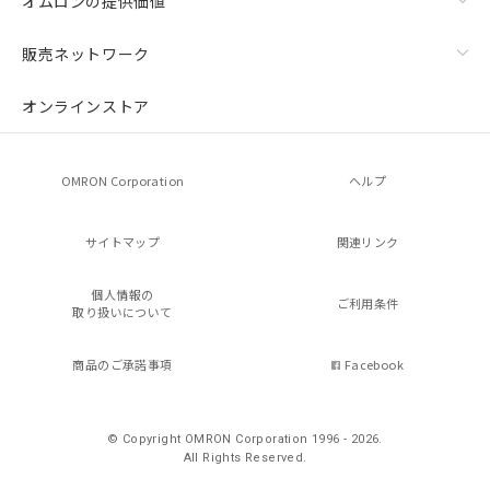
オムロンの提供価値
販売ネットワーク
オンラインストア
OMRON Corporation
ヘルプ
サイトマップ
関連リンク
個人情報の
ご利用条件
取り扱いについて
商品のご承諾事項
Facebook
© Copyright OMRON Corporation 1996 - 2026.
All Rights Reserved.