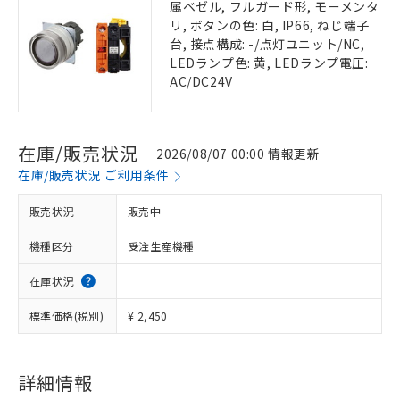
属ベゼル, フルガード形, モーメンタ
リ, ボタンの色: 白, IP66, ねじ端子
台, 接点構成: -/点灯ユニット/NC,
LEDランプ色: 黄, LEDランプ電圧:
AC/DC24V
在庫/販売状況
2026/08/07 00:00 情報更新
在庫/販売状況 ご利用条件
販売状況
販売中
機種区分
受注生産機種
在庫状況
標準価格(税別)
¥ 2,450
詳細情報