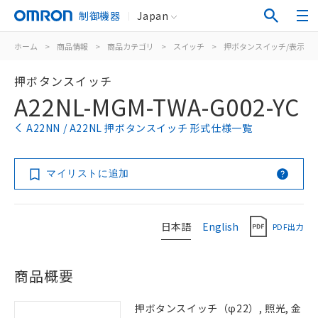
制御機器
Japan
ホーム
>
商品情報
>
商品カテゴリ
>
スイッチ
>
押ボタンスイッチ/表示灯
押ボタンスイッチ
A22NL-MGM-TWA-G002-YC
A22NN / A22NL 押ボタンスイッチ 形式仕様一覧
マイリストに追加
日本語
English
PDF出力
商品概要
押ボタンスイッチ（φ22）, 照光, 金