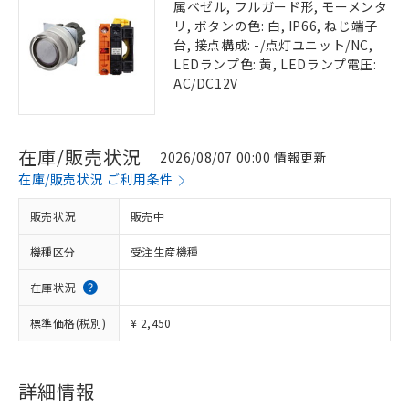
属ベゼル, フルガード形, モーメンタ
リ, ボタンの色: 白, IP66, ねじ端子
台, 接点構成: -/点灯ユニット/NC,
LEDランプ色: 黄, LEDランプ電圧:
AC/DC12V
在庫/販売状況
2026/08/07 00:00 情報更新
在庫/販売状況 ご利用条件
販売状況
販売中
機種区分
受注生産機種
在庫状況
標準価格(税別)
¥ 2,450
詳細情報