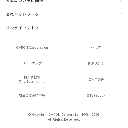
オムロンの提供価値
販売ネットワーク
オンラインストア
OMRON Corporation
ヘルプ
サイトマップ
関連リンク
個人情報の
ご利用条件
取り扱いについて
商品のご承諾事項
Facebook
© Copyright OMRON Corporation 1996 - 2026.
All Rights Reserved.