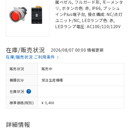
属ベゼル, フルガード形, モーメンタ
リ, ボタンの色: 赤, IP66, プッシュ
インPlus端子台, 接点構成: NC/点灯
ユニット/NC, LEDランプ色: 赤,
LEDランプ電圧: AC100/110/120V
在庫/販売状況
2026/08/07 00:00 情報更新
在庫/販売状況 ご利用条件
販売状況
販売中
機種区分
受注生産機種
在庫状況
標準価格(税別)
¥ 3,400
詳細情報