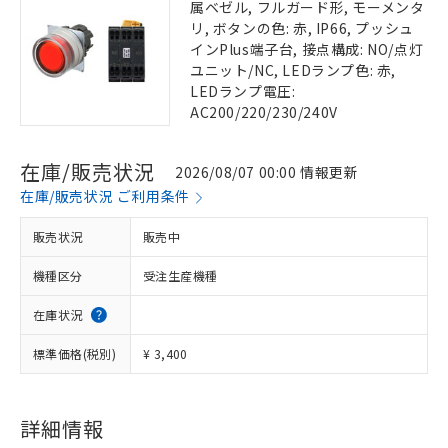
属ベゼル, フルガード形, モーメンタ
リ, ボタンの色: 赤, IP66, プッシュ
インPlus端子台, 接点構成: NO/点灯
ユニット/NC, LEDランプ色: 赤,
LEDランプ電圧:
AC200/220/230/240V
在庫/販売状況
2026/08/07 00:00 情報更新
在庫/販売状況 ご利用条件
販売状況
販売中
機種区分
受注生産機種
在庫状況
標準価格(税別)
¥ 3,400
詳細情報