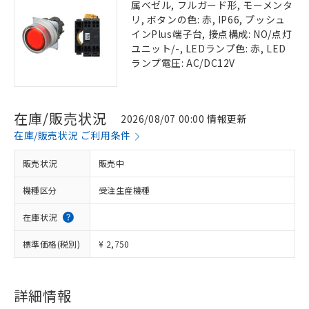
属ベゼル, フルガード形, モーメンタ
リ, ボタンの色: 赤, IP66, プッシュ
インPlus端子台, 接点構成: NO/点灯
ユニット/-, LEDランプ色: 赤, LED
ランプ電圧: AC/DC12V
在庫/販売状況
2026/08/07 00:00 情報更新
在庫/販売状況 ご利用条件
販売状況
販売中
機種区分
受注生産機種
在庫状況
標準価格(税別)
¥ 2,750
詳細情報