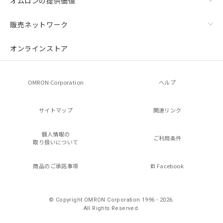
オムロンの提供価値
販売ネットワーク
オンラインストア
OMRON Corporation
ヘルプ
サイトマップ
関連リンク
個人情報の
ご利用条件
取り扱いについて
商品のご承諾事項
Facebook
© Copyright OMRON Corporation 1996 - 2026.
All Rights Reserved.