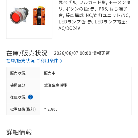
属ベゼル, フルガード形, モーメンタ
リ, ボタンの色: 赤, IP66, ねじ端子
台, 接点構成: NC/点灯ユニット/NC,
LEDランプ色: 赤, LEDランプ電圧:
AC/DC24V
在庫/販売状況
2026/08/07 00:00 情報更新
在庫/販売状況 ご利用条件
販売状況
販売中
機種区分
受注生産機種
在庫状況
標準価格(税別)
¥ 2,800
詳細情報