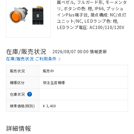
属ベゼル, フルガード形, モーメンタ
リ, ボタンの色: 橙, IP66, プッシュ
インPlus端子台, 接点構成: NC/点灯
ユニット/NC, LEDランプ色: 橙,
LEDランプ電圧: AC100/110/120V
在庫/販売状況
2026/08/07 00:00 情報更新
在庫/販売状況 ご利用条件
販売状況
販売中
機種区分
受注生産機種
在庫状況
標準価格(税別)
¥ 3,400
詳細情報