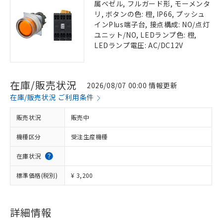
属ベゼル, フルガード形, モーメンタ
リ, ボタンの色: 橙, IP66, プッシュ
インPlus端子台, 接点構成: NO/点灯
ユニット/NO, LEDランプ色: 橙,
LEDランプ電圧: AC/DC12V
在庫/販売状況
2026/08/07 00:00 情報更新
在庫/販売状況 ご利用条件
販売状況
販売中
機種区分
受注生産機種
在庫状況
標準価格(税別)
¥ 3,200
詳細情報