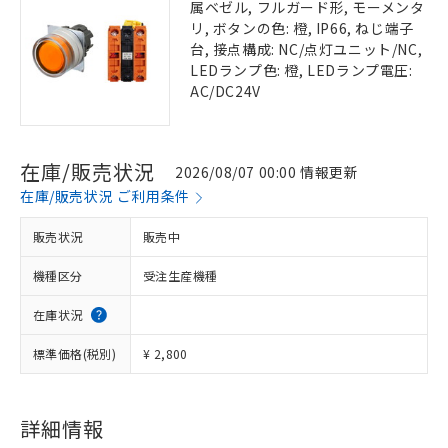
属ベゼル, フルガード形, モーメンタ
リ, ボタンの色: 橙, IP66, ねじ端子
台, 接点構成: NC/点灯ユニット/NC,
LEDランプ色: 橙, LEDランプ電圧:
AC/DC24V
在庫/販売状況
2026/08/07 00:00 情報更新
在庫/販売状況 ご利用条件
販売状況
販売中
機種区分
受注生産機種
在庫状況
標準価格(税別)
¥ 2,800
詳細情報