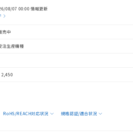
26/08/07 00:00 情報更新
件
販売中
受注生産機種
¥ 2,450
RoHS/REACH対応状況
規格認証/適合状況