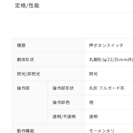
定格/性能
種類
押ボタンスイッチ
胴体形状
丸胴形(φ22/25mm共
照光/非照光
照光
操作部
操作部形状
丸形 フルガード形
操作部色
橙
透明/不透明
透明
動作機能
モーメンタリ