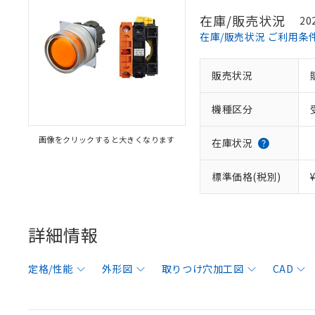
在庫/販売状況
20
在庫/販売状況 ご利用条
販売状況
機種区分
画像をクリックすると大きくなります
在庫状況
標準価格(税別)
詳細情報
定格/性能
外形図
取りつけ穴加工図
CAD