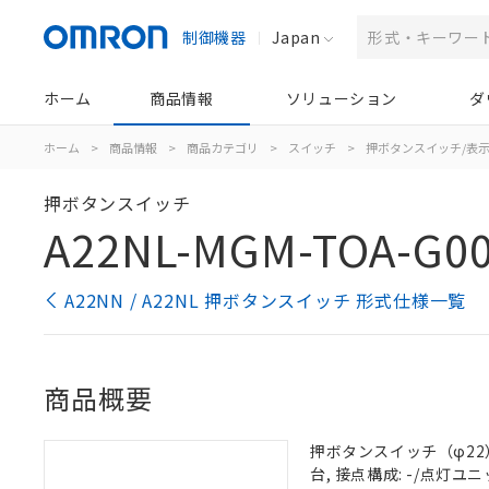
制御機器
Japan
ホーム
商品情報
ソリューション
ダ
ホーム
>
商品情報
>
商品カテゴリ
>
スイッチ
>
押ボタンスイッチ/表
押ボタンスイッチ
A22NL-MGM-TOA-G0
A22NN / A22NL 押ボタンスイッチ 形式仕様一覧
商品概要
押ボタンスイッチ（φ22）,
台, 接点構成: -/点灯ユニッ