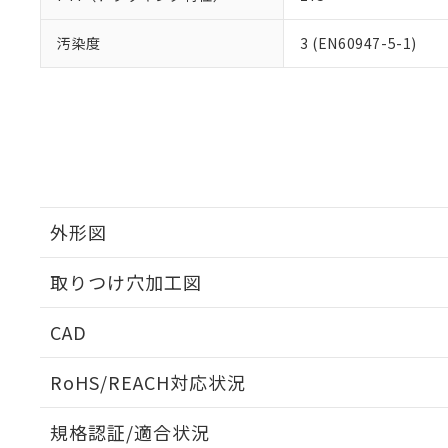
汚染度
3 (EN60947-5-1)
外形図
取りつけ穴加工図
CAD
ログイン/会員登録いただくと、CADデータをダウンロ
RoHS/REACH対応状況
規格認証/適合状況