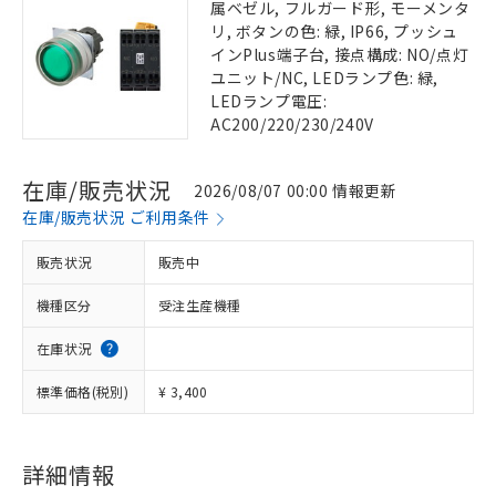
属ベゼル, フルガード形, モーメンタ
リ, ボタンの色: 緑, IP66, プッシュ
インPlus端子台, 接点構成: NO/点灯
ユニット/NC, LEDランプ色: 緑,
LEDランプ電圧:
AC200/220/230/240V
在庫/販売状況
2026/08/07 00:00 情報更新
在庫/販売状況 ご利用条件
販売状況
販売中
機種区分
受注生産機種
在庫状況
標準価格(税別)
¥ 3,400
詳細情報