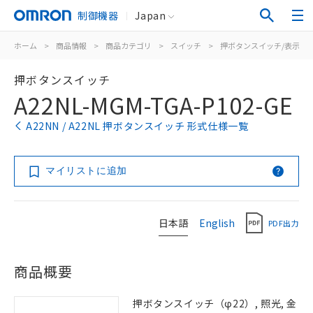
制御機器
Japan
ホーム
>
商品情報
>
商品カテゴリ
>
スイッチ
>
押ボタンスイッチ/表示灯
押ボタンスイッチ
A22NL-MGM-TGA-P102-GE
A22NN / A22NL 押ボタンスイッチ 形式仕様一覧
マイリストに追加
日本語
English
PDF出力
商品概要
押ボタンスイッチ（φ22）, 照光, 金