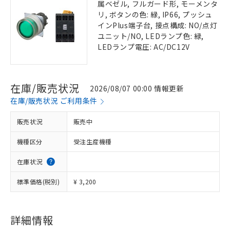
属ベゼル, フルガード形, モーメンタ
リ, ボタンの色: 緑, IP66, プッシュ
インPlus端子台, 接点構成: NO/点灯
ユニット/NO, LEDランプ色: 緑,
LEDランプ電圧: AC/DC12V
在庫/販売状況
2026/08/07 00:00 情報更新
在庫/販売状況 ご利用条件
販売状況
販売中
機種区分
受注生産機種
在庫状況
標準価格(税別)
¥ 3,200
詳細情報