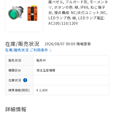
属ベゼル, フルガード形, モーメンタ
リ, ボタンの色: 緑, IP66, ねじ端子
台, 接点構成: NC/点灯ユニット/NC,
LEDランプ色: 緑, LEDランプ電圧:
AC100/110/120V
在庫/販売状況
2026/08/07 00:00 情報更新
在庫/販売状況 ご利用条件
販売状況
販売中
機種区分
受注生産機種
在庫状況
標準価格(税別)
¥ 2,800
詳細情報