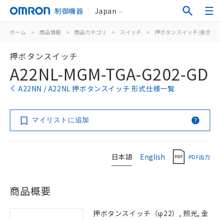
制御機器
Japan
ホーム
>
商品情報
>
商品カテゴリ
>
スイッチ
>
押ボタンスイッチ/表示灯
押ボタンスイッチ
A22NL-MGM-TGA-G202-GD
A22NN / A22NL 押ボタンスイッチ 形式仕様一覧
マイリストに追加
日本語
English
PDF出力
商品概要
押ボタンスイッチ（φ22）, 照光, 金