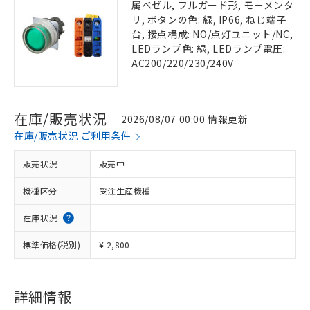
属ベゼル, フルガード形, モーメンタ
リ, ボタンの色: 緑, IP66, ねじ端子
台, 接点構成: NO/点灯ユニット/NC,
LEDランプ色: 緑, LEDランプ電圧:
AC200/220/230/240V
在庫/販売状況
2026/08/07 00:00 情報更新
在庫/販売状況 ご利用条件
販売状況
販売中
機種区分
受注生産機種
在庫状況
標準価格(税別)
¥ 2,800
詳細情報