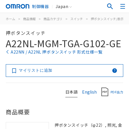
制御機器
Japan
ホーム
>
商品情報
>
商品カテゴリ
>
スイッチ
>
押ボタンスイッチ/表示灯
押ボタンスイッチ
A22NL-MGM-TGA-G102-GE
A22NN / A22NL 押ボタンスイッチ 形式仕様一覧
マイリストに追加
日本語
English
PDF出力
商品概要
押ボタンスイッチ（φ22）, 照光, 金