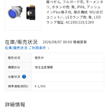
属ベゼル, フルガード形, モーメンタ
リ, ボタンの色: 青, IP66, プッシュ
インPlus端子台, 接点構成: NO/点灯
ユニット/-, LEDランプ色: 青, LED
ランプ電圧: AC100/110/120V
在庫/販売状況
2026/08/07 00:00 情報更新
在庫/販売状況 ご利用条件
販売状況
販売中
機種区分
受注生産機種
在庫状況
標準価格(税別)
¥ 2,950
詳細情報