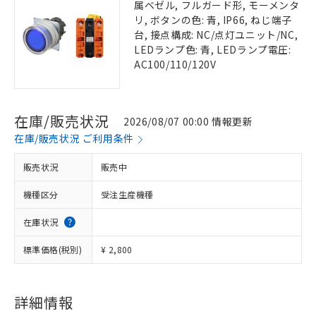
属ベゼル, フルガード形, モーメンタ
リ, ボタンの色: 青, IP66, ねじ端子
台, 接点構成: NC/点灯ユニット/NC,
LEDランプ色: 青, LEDランプ電圧:
AC100/110/120V
在庫/販売状況
2026/08/07 00:00 情報更新
在庫/販売状況 ご利用条件
販売状況
販売中
機種区分
受注生産機種
在庫状況
標準価格(税別)
¥ 2,800
詳細情報