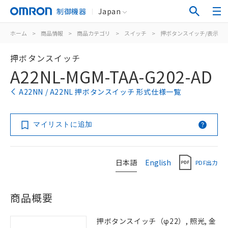
制御機器
Japan
ホーム
>
商品情報
>
商品カテゴリ
>
スイッチ
>
押ボタンスイッチ/表示灯
押ボタンスイッチ
A22NL-MGM-TAA-G202-AD
A22NN / A22NL 押ボタンスイッチ 形式仕様一覧
マイリストに追加
日本語
English
PDF出力
商品概要
押ボタンスイッチ（φ22）, 照光, 金