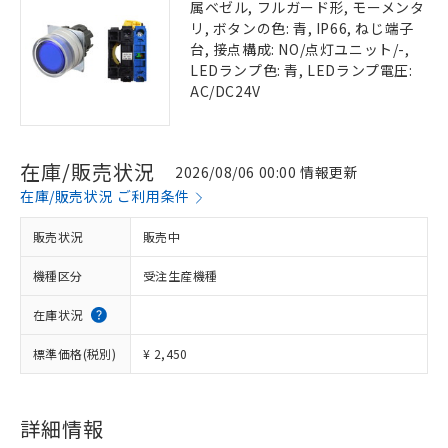
属ベゼル, フルガード形, モーメンタ
リ, ボタンの色: 青, IP66, ねじ端子
台, 接点構成: NO/点灯ユニット/-,
LEDランプ色: 青, LEDランプ電圧:
AC/DC24V
在庫/販売状況
2026/08/06 00:00 情報更新
在庫/販売状況 ご利用条件
販売状況
販売中
機種区分
受注生産機種
在庫状況
標準価格(税別)
¥ 2,450
詳細情報