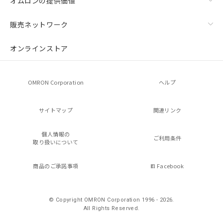
オムロンの提供価値
販売ネットワーク
オンラインストア
OMRON Corporation
ヘルプ
サイトマップ
関連リンク
個人情報の
ご利用条件
取り扱いについて
商品のご承諾事項
Facebook
© Copyright OMRON Corporation 1996 - 2026.
All Rights Reserved.