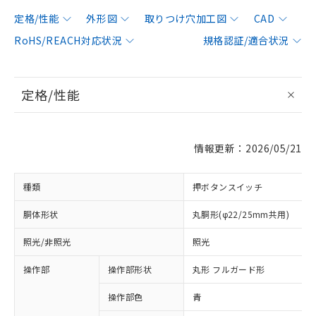
定格/性能
外形図
取りつけ穴加工図
CAD
RoHS/REACH対応状況
規格認証/適合状況
定格/性能
情報更新：2026/05/21
種類
押ボタンスイッチ
胴体形状
丸胴形(φ22/25mm共用)
照光/非照光
照光
操作部
操作部形状
丸形 フルガード形
操作部色
青