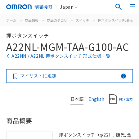
制御機器
Japan
ホーム
>
商品情報
>
商品カテゴリ
>
スイッチ
>
押ボタンスイッチ/表示灯
押ボタンスイッチ
A22NL-MGM-TAA-G100-AC
A22NN / A22NL 押ボタンスイッチ 形式仕様一覧
マイリストに追加
日本語
English
PDF出力
商品概要
押ボタンスイッチ（φ22）, 照光, 金