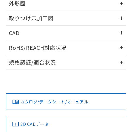
の共同利用に関して"
の「1.共同利
外形図
※本証明書は発行日時点で非含有を証明す
用者の範囲」に記載されている法人を
るもので、過去に遡って非含有を証明する
指します。
情報更新：2026/05/21
ものではありません。
取りつけ穴加工図
また、RoHS指令のフタル酸エステル類４
物質の対応では、対応完了までの期間は出
情報更新：2026/05/21
CAD
荷製品に未対応品が混在することから備考
欄に対応日を記載しておりました。
ログイン/会員登録いただくと、CADデータをダウンロー
RoHS/REACH対応状況
既に当社にて対応品への在庫切替を完了
ドすることができます。
していることから、特段のことがない限
情報更新：2026/7/29
り、2022年1月12日より割愛しておりま
規格認証/適合状況
す。
ログイン/会員登録
EU RoHS
注意事項・凡例
UL認証
CSA認証
CEマーキング
Yes
Yes
Yes
対応状況
対応予定月
※1
※2
ダウンロードデータをご利用いただく前に、以下を必ずお読
みください。
カタログ/データシート/マニュアル
対応済み
ソフトウェアの使用条件
LR型式承認
DNV型式承認
BV型式承認
KR型式承
（イギリス
（ノルウェー
（フランス
（韓国
船舶規格）
船舶規格）
船舶規格）
船舶規格
中国 RoHS
注意事項・凡例
2D CADデータ