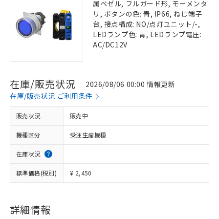
属ベゼル, フルガード形, モーメンタ
リ, ボタンの色: 青, IP66, ねじ端子
台, 接点構成: NO/点灯ユニット/-,
LEDランプ色: 青, LEDランプ電圧:
AC/DC12V
在庫/販売状況
2026/08/06 00:00 情報更新
在庫/販売状況 ご利用条件
販売状況
販売中
機種区分
受注生産機種
在庫状況
標準価格(税別)
¥ 2,450
詳細情報