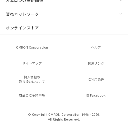
オムロンの提供価値
販売ネットワーク
オンラインストア
OMRON Corporation
ヘルプ
サイトマップ
関連リンク
個人情報の
ご利用条件
取り扱いについて
商品のご承諾事項
Facebook
© Copyright OMRON Corporation 1996 - 2026.
All Rights Reserved.