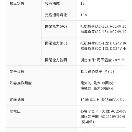
非含有に対応した製品が提供可能な商品で
接点定格
接点構成
1a
す。
対応予定：EU RoHS指令（10物質）の非含
定格通電電流
10A
ご利用条件
有に対応した製品に切り替える予定のある
商品です。
開閉能力(AC)
抵抗負荷(AC-12): AC24V 10A/A
誘導負荷(AC-15): AC24V 10A/AC
対応予定なし：EU RoHS指令（10物質）の
以下の条件をお読みいただき、同意のうえ
非含有に非対応の商品で、対応品を出す予
ご利用ください。
開閉能力(DC)
抵抗負荷(DC-12): DC24V 8A/DC
定はありません。
誘導負荷(DC-13): DC24V 4A/DC
調査・確認中：EU RoHS指令（10物質）の
本サービスは、当社制御機器事業取扱
※1 中国RoHS○×表
非含有の対応状況を調査中または確認中の
商品の当社在庫状況および標準価格
開閉能力説明
測定条件: 周囲温度 20±2℃、
商品です。
(税抜)を提供させていただくもので
「○」：最大均質材料含有率が中国RoHSの
非該当品：ライセンス料など無形物で、有
端子仕様
ねじ締め端子 (M3.5)
す。
基準値以下であることを示します。
害物質有無と関係のない商品です。
当社制御機器事業取扱商品の中には、
「×」：最大均質材料含有率が中国RoHSの
仕入先様の事情により、非含有部品として
許容操作頻度
電気的: 最大30回/分
本サービスの対象外となる商品もある
基準値を超えていることを示します。
いたものが、含有品と判明した場合などや
機械的: 最大60回/分
当社は、これら貴社製品のうち、外国
ことをご了承ください。
「－」：未確認です。当社販売部門へお問
むを得ず変更することがあります。
為替および外国貿易法に定める商品
在庫状況および標準価格照会結果は、
い合わせください。
絶縁抵抗
100MΩ以上 (DC500Vメガ、
（以下｢規制貨物等」という）を輸出
記載している更新日時点での社内デー
*EU RoHS指令（10物質）：
または国外への提供する場合は、日本
記
タに基づき作成されるものであり、閲
説明
耐電圧
鉛(Pb) 1000ppm以下、 水銀(Hg) 1000ppm以下、 カド
各端子とアース間: AC2500V 50/
*中国RoHS10物質の基準値 (GB/T26572)：
国政府の輸出許可(または役務取引許
号
覧された時点での実際の在庫および標
ミウム(Cd) 100ppm以下、
Pb(鉛) :1000ppm、 Hg(水銀) : 1000ppm、 Cd(カドミウ
同極端子間: AC2500V 50/60
可)を取得するなどの必要な手続きを
六価クロム(Cr(Ⅵ)) 1000ppm以下、ポリ臭化ビフェニル
ム) : 100ppm、
準価格とは異なる場合があることをご
(初期値)
類(PBB) 1000ppm以下、ポリ臭化ジフェニルエーテル類
Cr(Ⅵ)(六価クロム) : 1000ppm、 PBBs(ポリ臭化ビフェ
とります。
了承ください。
(PBDE) 1000ppm以下、フタル酸ビス(2-エチルヘキシ
○
一定数以上の在庫あり
ニル類) : 1000ppm、 PBDEs(ポリ臭化ジフェニルエーテ