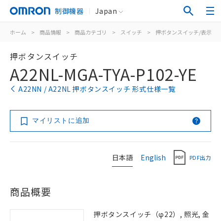
制御機器
Japan
ホーム
>
商品情報
>
商品カテゴリ
>
スイッチ
>
押ボタンスイッチ/表示灯
押ボタンスイッチ
A22NL-MGA-TYA-P102-YE
A22NN / A22NL 押ボタンスイッチ 形式仕様一覧
マイリストに追加
日本語
English
PDF出力
商品概要
押ボタンスイッチ（φ22）, 照光, 金