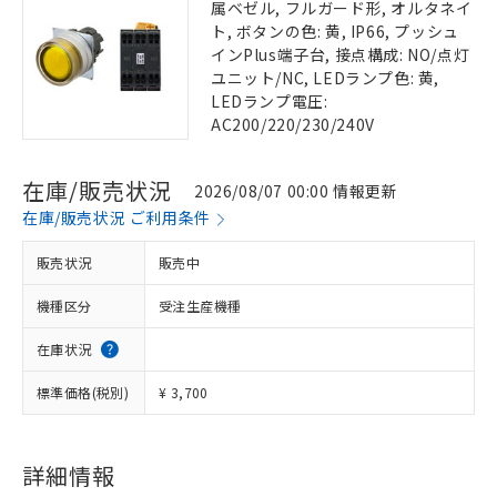
属ベゼル, フルガード形, オルタネイ
ト, ボタンの色: 黄, IP66, プッシュ
インPlus端子台, 接点構成: NO/点灯
ユニット/NC, LEDランプ色: 黄,
LEDランプ電圧:
AC200/220/230/240V
在庫/販売状況
2026/08/07 00:00 情報更新
在庫/販売状況 ご利用条件
販売状況
販売中
機種区分
受注生産機種
在庫状況
標準価格(税別)
¥ 3,700
詳細情報