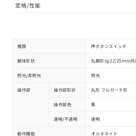
定格/性能
種類
押ボタンスイッチ
胴体形状
丸胴形(φ22/25mm共
照光/非照光
照光
操作部
操作部形状
丸形 フルガード形
操作部色
黄
透明/不透明
透明
動作機能
オルタネイト