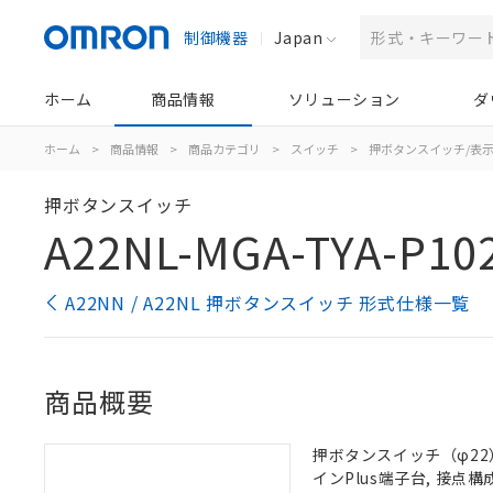
制御機器
Japan
ホーム
商品情報
ソリューション
ダ
ホーム
>
商品情報
>
商品カテゴリ
>
スイッチ
>
押ボタンスイッチ/表
押ボタンスイッチ
A22NL-MGA-TYA-P10
A22NN / A22NL 押ボタンスイッチ 形式仕様一覧
商品概要
押ボタンスイッチ（φ22）,
インPlus端子台, 接点構成: