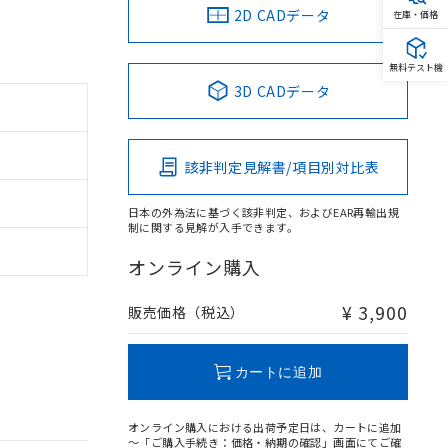
2D CADデータ
在庫・価格
無料テスト機
3D CADデータ
該非判定見解書/項目別対比表
日本の外為法に基づく該非判定、およびEAR再輸出規
制に関する見解が入手できます。
オンライン購入
¥ 3,900
販売価格（税込）
カートに追加
オンライン購入における出荷予定日は、カートに追加
～「ご購入手続き：価格・納期の確認」画面にてご確