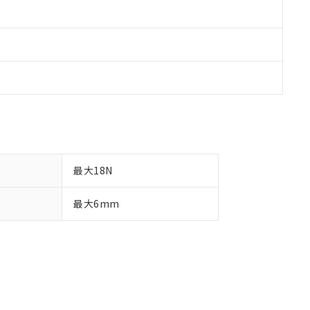
最大18N
最大6mm