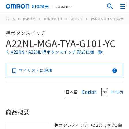
制御機器
Japan
ホーム
>
商品情報
>
商品カテゴリ
>
スイッチ
>
押ボタンスイッチ/表示灯
押ボタンスイッチ
A22NL-MGA-TYA-G101-YC
A22NN / A22NL 押ボタンスイッチ 形式仕様一覧
マイリストに追加
日本語
English
PDF出力
商品概要
押ボタンスイッチ（φ22）, 照光, 金