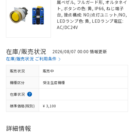
属ベゼル, フルガード形, オルタネイ
ト, ボタンの色: 黄, IP66, ねじ端子
台, 接点構成: NO/点灯ユニット/NO,
LEDランプ色: 黄, LEDランプ電圧:
AC/DC24V
在庫/販売状況
2026/08/07 00:00 情報更新
在庫/販売状況 ご利用条件
販売状況
販売中
機種区分
受注生産機種
在庫状況
標準価格(税別)
¥ 3,100
詳細情報