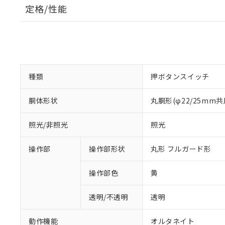
定格/性能
種類
押ボタンスイッチ
胴体形状
丸胴形(φ22/25mm共
照光/非照光
照光
操作部
操作部形状
丸形 フルガード形
操作部色
黄
透明/不透明
透明
動作機能
オルタネイト