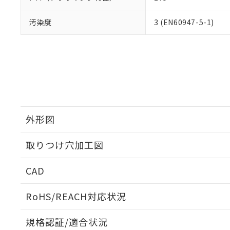
汚染度
3 (EN60947-5-1)
外形図
取りつけ穴加工図
CAD
ログイン/会員登録いただくと、CADデータをダウンロ
RoHS/REACH対応状況
規格認証/適合状況