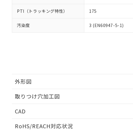
PTI（トラッキング特性）
175
汚染度
3 (EN60947-5-1)
外形図
取りつけ穴加工図
CAD
ログイン/会員登録いただくと、CADデータをダウンロ
RoHS/REACH対応状況