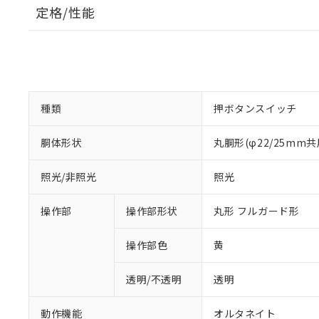
定格/性能
種類
押ボタンスイッチ
胴体形状
丸胴形(φ22/25mm共
照光/非照光
照光
操作部
操作部形状
丸形 フルガード形
操作部色
黄
透明/不透明
透明
動作機能
オルタネイト