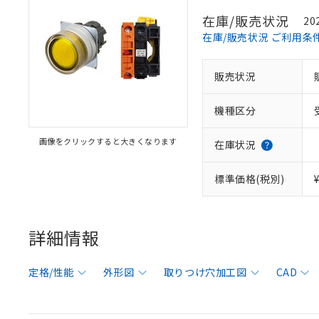
在庫/販売状況
20
在庫/販売状況 ご利用条
販売状況
機種区分
画像をクリックすると大きくなります
在庫状況
標準価格(税別)
詳細情報
定格/性能
外形図
取りつけ穴加工図
CAD