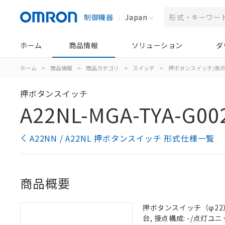
制御機器
Japan
ホーム
商品情報
ソリューション
ダ
ホーム
>
商品情報
>
商品カテゴリ
>
スイッチ
>
押ボタンスイッチ/表
押ボタンスイッチ
A22NL-MGA-TYA-G00
A22NN / A22NL 押ボタンスイッチ 形式仕様一覧
商品概要
押ボタンスイッチ（φ22）,
台, 接点構成: -/点灯ユニッ