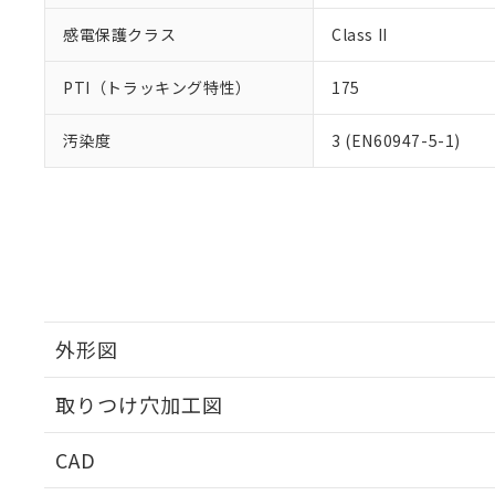
感電保護クラス
Class II
PTI（トラッキング特性）
175
汚染度
3 (EN60947-5-1)
外形図
取りつけ穴加工図
CAD