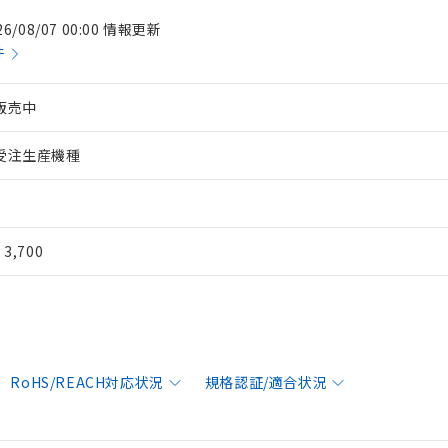
26/08/07 00:00 情報更新
件
販売中
受注生産機種
¥ 3,700
RoHS/REACH対応状況
規格認証/適合状況