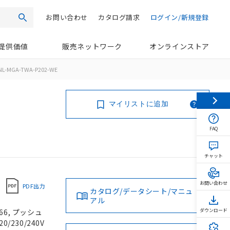
お問い合わせ
カタログ請求
ログイン/新規登録
検索
提供価値
販売ネットワーク
オンラインストア
NL-MGA-TWA-P202-WE
マイリストに追加
FAQ
チャット
お問い合わせ
PDF出力
カタログ/データシート/マニュ
アル
66, プッシュ
ダウンロード
/230/240V