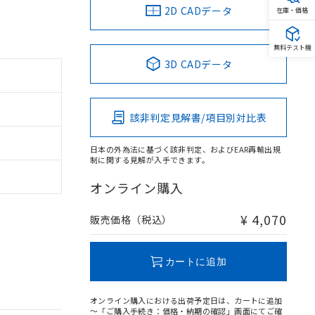
2D CADデータ
在庫・価格
無料テスト機
3D CADデータ
該非判定見解書/項目別対比表
日本の外為法に基づく該非判定、およびEAR再輸出規
制に関する見解が入手できます。
オンライン購入
¥ 4,070
販売価格（税込）
カートに追加
オンライン購入における出荷予定日は、カートに追加
～「ご購入手続き：価格・納期の確認」画面にてご確