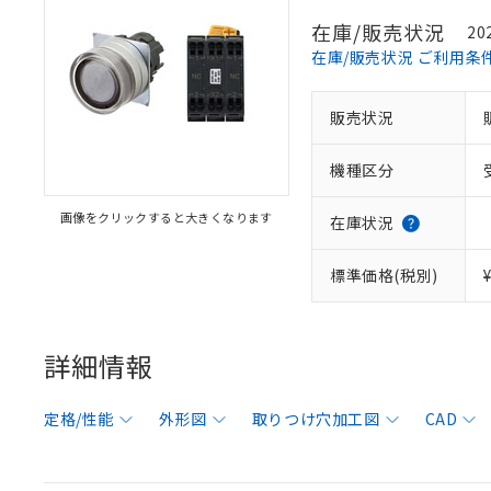
在庫/販売状況
20
在庫/販売状況 ご利用条
販売状況
機種区分
画像をクリックすると大きくなります
在庫状況
標準価格(税別)
詳細情報
定格/性能
外形図
取りつけ穴加工図
CAD