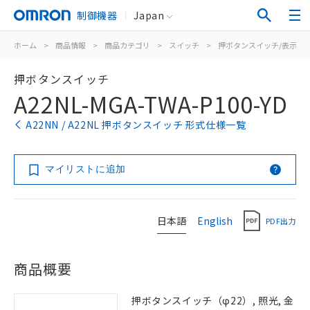
制御機器
Japan
ホーム
>
商品情報
>
商品カテゴリ
>
スイッチ
>
押ボタンスイッチ/表示灯
押ボタンスイッチ
A22NL-MGA-TWA-P100-YD
A22NN / A22NL 押ボタンスイッチ 形式仕様一覧
マイリストに追加
日本語
English
PDF出力
商品概要
押ボタンスイッチ（φ22）, 照光, 金