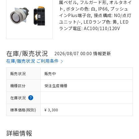
属ベゼル, フルガード形, オルタネイ
ト, ボタンの色: 白, IP66, プッシュ
インPlus端子台, 接点構成: NO/点灯
ユニット/-, LEDランプ色: 黄, LED
ランプ電圧: AC100/110/120V
在庫/販売状況
2026/08/07 00:00 情報更新
在庫/販売状況 ご利用条件
販売状況
販売中
機種区分
受注生産機種
在庫状況
標準価格(税別)
¥ 3,300
詳細情報