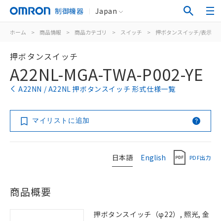
制御機器
Japan
ホーム
>
商品情報
>
商品カテゴリ
>
スイッチ
>
押ボタンスイッチ/表示灯
押ボタンスイッチ
A22NL-MGA-TWA-P002-YE
A22NN / A22NL 押ボタンスイッチ 形式仕様一覧
マイリストに追加
日本語
English
PDF出力
商品概要
押ボタンスイッチ（φ22）, 照光, 金