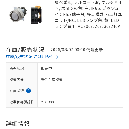
属ベゼル, フルガード形, オルタネイ
ト, ボタンの色: 白, IP66, プッシュ
インPlus端子台, 接点構成: -/点灯ユ
ニット/NC, LEDランプ色: 黄, LED
ランプ電圧: AC200/220/230/240V
在庫/販売状況
2026/08/07 00:00 情報更新
在庫/販売状況 ご利用条件
販売状況
販売中
機種区分
受注生産機種
在庫状況
標準価格(税別)
¥ 3,300
詳細情報