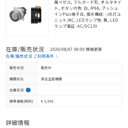
属ベゼル, フルガード形, オルタネイ
ト, ボタンの色: 白, IP66, プッシュ
インPlus端子台, 接点構成: -/点灯ユ
ニット/NC, LEDランプ色: 黄, LED
ランプ電圧: AC/DC12V
在庫/販売状況
2026/08/07 00:00 情報更新
在庫/販売状況 ご利用条件
販売状況
販売中
機種区分
受注生産機種
在庫状況
標準価格(税別)
¥ 3,050
詳細情報