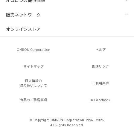
オムロンの提供価値
販売ネットワーク
オンラインストア
OMRON Corporation
ヘルプ
サイトマップ
関連リンク
個人情報の
ご利用条件
取り扱いについて
商品のご承諾事項
Facebook
© Copyright OMRON Corporation 1996 - 2026.
All Rights Reserved.