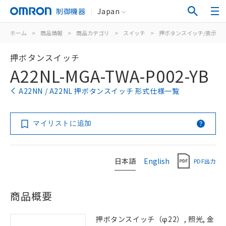
制御機器
Japan
ホーム
>
商品情報
>
商品カテゴリ
>
スイッチ
>
押ボタンスイッチ/表示灯
押ボタンスイッチ
A22NL-MGA-TWA-P002-YB
A22NN / A22NL 押ボタンスイッチ 形式仕様一覧
マイリストに追加
日本語
English
PDF出力
商品概要
押ボタンスイッチ（φ22）, 照光, 金