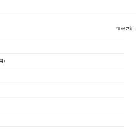
情報更新：2
用)