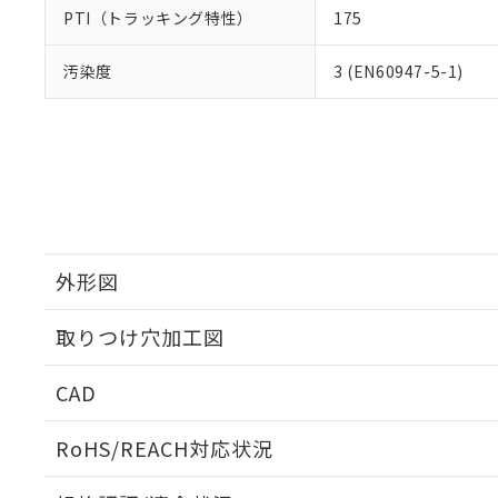
PTI（トラッキング特性）
175
汚染度
3 (EN60947-5-1)
外形図
取りつけ穴加工図
CAD
ログイン/会員登録いただくと、CADデータをダウンロ
RoHS/REACH対応状況