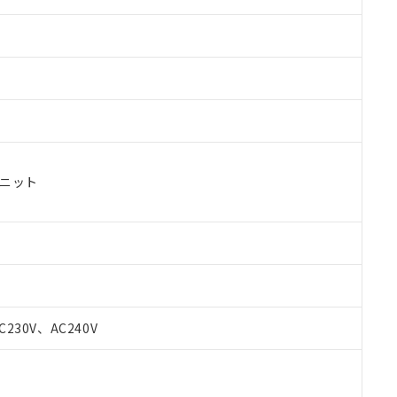
ユニット
C230V、AC240V