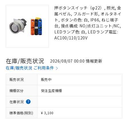
押ボタンスイッチ（φ22）, 照光, 金
属ベゼル, フルガード形, オルタネイ
ト, ボタンの色: 白, IP66, ねじ端子
台, 接点構成: NO/点灯ユニット/NC,
LEDランプ色: 白, LEDランプ電圧:
AC100/110/120V
在庫/販売状況
2026/08/07 00:00 情報更新
在庫/販売状況 ご利用条件
販売状況
販売中
機種区分
受注生産機種
在庫状況
標準価格(税別)
¥ 3,100