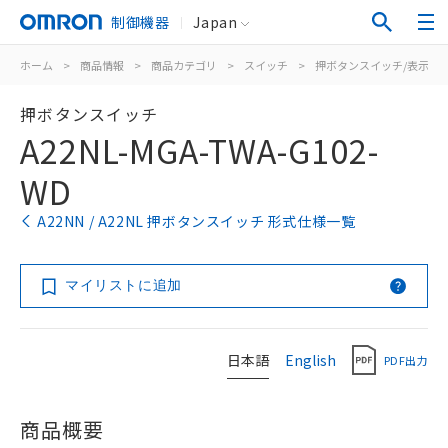
制御機器
Japan
ホーム
>
商品情報
>
商品カテゴリ
>
スイッチ
>
押ボタンスイッチ/表示灯
押ボタンスイッチ
A22NL-MGA-TWA-G102-
WD
A22NN / A22NL 押ボタンスイッチ 形式仕様一覧
マイリストに追加
日本語
English
PDF出力
商品概要