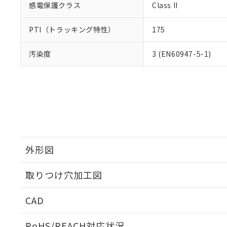
感電保護クラス
Class II
PTI（トラッキング特性）
175
汚染度
3 (EN60947-5-1)
外形図
取りつけ穴加工図
CAD
ログイン/会員登録いただくと、CADデータをダウンロ
RoHS/REACH対応状況