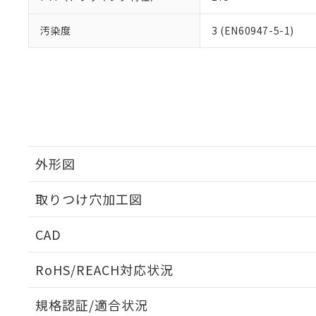
汚染度
3 (EN60947-5-1)
外形図
取りつけ穴加工図
CAD
ログイン/会員登録いただくと、CADデータをダウンロ
RoHS/REACH対応状況
規格認証/適合状況