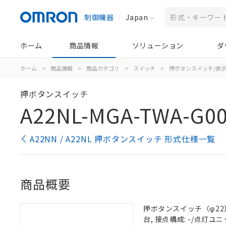
制御機器
Japan
ホーム
商品情報
ソリューション
ダ
ホーム
>
商品情報
>
商品カテゴリ
>
スイッチ
>
押ボタンスイッチ/表
押ボタンスイッチ
A22NL-MGA-TWA-G00
A22NN / A22NL 押ボタンスイッチ 形式仕様一覧
商品概要
押ボタンスイッチ（φ22）,
台, 接点構成: -/点灯ユニッ