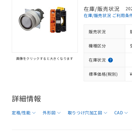
在庫/販売状況
20
在庫/販売状況 ご利用条
販売状況
機種区分
画像をクリックすると大きくなります
在庫状況
標準価格(税別)
詳細情報
定格/性能
外形図
取りつけ穴加工図
CAD