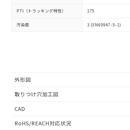
PTI（トラッキング特性）
175
汚染度
3 (EN60947-5-1)
外形図
取りつけ穴加工図
CAD
ログイン/会員登録いただくと、CADデータをダウンロ
RoHS/REACH対応状況