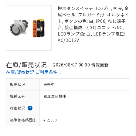
押ボタンスイッチ（φ22）, 照光, 金
属ベゼル, フルガード形, オルタネイ
ト, ボタンの色: 白, IP66, ねじ端子
台, 接点構成: -/点灯ユニット/NC,
LEDランプ色: 白, LEDランプ電圧:
AC/DC12V
在庫/販売状況
2026/08/07 00:00 情報更新
在庫/販売状況 ご利用条件
販売状況
販売中
機種区分
受注生産機種
在庫状況
標準価格(税別)
¥ 2,800