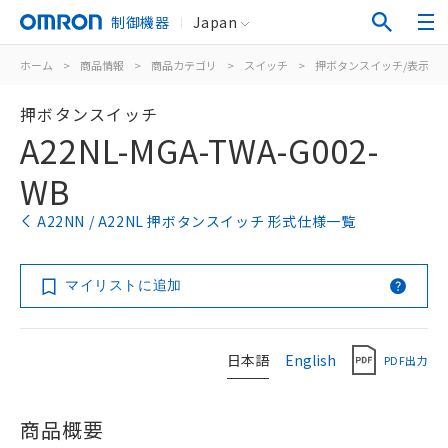
制御機器
Japan
ホーム
>
商品情報
>
商品カテゴリ
>
スイッチ
>
押ボタンスイッチ/表示灯
押ボタンスイッチ
A22NL-MGA-TWA-G002-
WB
A22NN / A22NL 押ボタンスイッチ 形式仕様一覧
マイリストに追加
日本語
English
PDF出力
商品概要