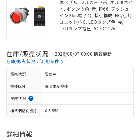
属ベゼル, フルガード形, オルタネイ
ト, ボタンの色: 赤, IP66, プッシュ
インPlus端子台, 接点構成: NC/点灯
ユニット/NC, LEDランプ色: 赤,
LEDランプ電圧: AC/DC12V
在庫/販売状況
2026/08/07 00:00 情報更新
在庫/販売状況 ご利用条件
販売状況
販売中
機種区分
受注生産機種
在庫状況
標準価格(税別)
¥ 3,550
詳細情報