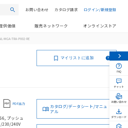
お問い合わせ
カタログ請求
ログイン/新規登録
検索
提供価値
販売ネットワーク
オンラインストア
L-MGA-TRA-P002-RE
マイリストに追加
FAQ
チャット
お問い合わせ
PDF出力
カタログ/データシート/マニュ
アル
66, プッシュ
ダウンロード
230/240V