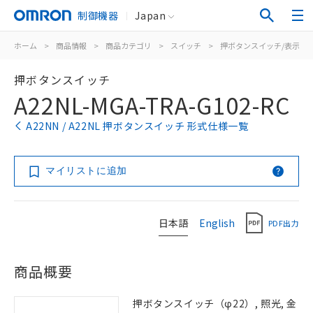
制御機器
Japan
ホーム
>
商品情報
>
商品カテゴリ
>
スイッチ
>
押ボタンスイッチ/表示灯
押ボタンスイッチ
A22NL-MGA-TRA-G102-RC
A22NN / A22NL 押ボタンスイッチ 形式仕様一覧
マイリストに追加
日本語
English
PDF出力
商品概要
押ボタンスイッチ（φ22）, 照光, 金