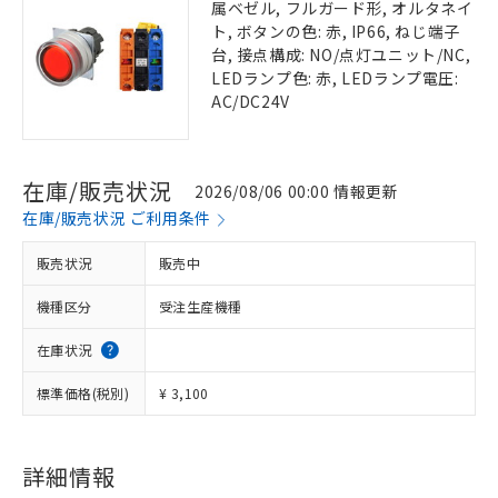
属ベゼル, フルガード形, オルタネイ
ト, ボタンの色: 赤, IP66, ねじ端子
台, 接点構成: NO/点灯ユニット/NC,
LEDランプ色: 赤, LEDランプ電圧:
AC/DC24V
在庫/販売状況
2026/08/06 00:00 情報更新
在庫/販売状況 ご利用条件
販売状況
販売中
機種区分
受注生産機種
在庫状況
標準価格(税別)
¥ 3,100
詳細情報