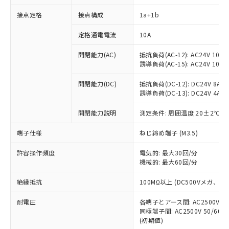
接点定格
接点構成
1a+1b
※1 対応状況
定格通電電流
10A
対応済み：EU RoHS指令（10物質）の
開閉能力(AC)
抵抗負荷(AC-12): AC24V 10A/A
非含有に対応した製品が提供可能な商品で
誘導負荷(AC-15): AC24V 10A/AC
す。
対応予定：EU RoHS指令（10物質）の非含
開閉能力(DC)
抵抗負荷(DC-12): DC24V 8A/DC
ご利用条件
有に対応した製品に切り替える予定のある
誘導負荷(DC-13): DC24V 4A/DC
商品です。
対応予定なし：EU RoHS指令（10物質）の
開閉能力説明
測定条件: 周囲温度 20±2℃、
以下の条件をお読みいただき、同意のうえ
非含有に非対応の商品で、対応品を出す予
ご利用ください。
端子仕様
ねじ締め端子 (M3.5)
定はありません。
調査・確認中：EU RoHS指令（10物質）の
本サービスは、当社制御機器事業取扱
※1 中国RoHS○×表
許容操作頻度
電気的: 最大30回/分
非含有の対応状況を調査中または確認中の
商品の当社在庫状況および標準価格
機械的: 最大60回/分
商品です。
(税抜)を提供させていただくもので
「○」：最大均質材料含有率が中国RoHSの
非該当品：ライセンス料など無形物で、有
す。
絶縁抵抗
100MΩ以上 (DC500Vメガ、
基準値以下であることを示します。
害物質有無と関係のない商品です。
当社制御機器事業取扱商品の中には、
「×」：最大均質材料含有率が中国RoHSの
仕入先様の事情により、非含有部品として
耐電圧
各端子とアース間: AC2500V 50/
本サービスの対象外となる商品もある
基準値を超えていることを示します。
いたものが、含有品と判明した場合などや
当社は、これら貴社製品のうち、外国
同極端子間: AC2500V 50/60
ことをご了承ください。
「－」：未確認です。当社販売部門へお問
むを得ず変更することがあります。
(初期値)
為替および外国貿易法に定める商品
在庫状況および標準価格照会結果は、
い合わせください。