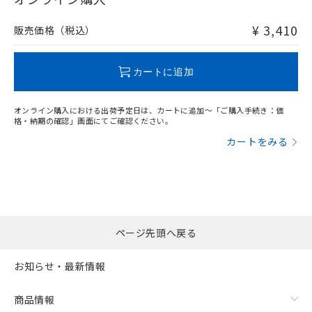
非含有品が必要な際は、弊社営業部門もしくは販売店へお
問い合わせください。
¥ 3,410
販売価格（税込）
この製品のRoHS/REACH対応状況ページへ
カートに追加
オンライン購入における出荷予定日は、カートに追加～「ご購入手続き：価
格・納期の確認」画面にてご確認ください。
カートをみる
ページ先頭へ戻る
お知らせ・最新情報
商品情報