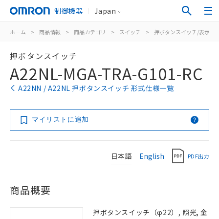
制御機器
Japan
ホーム
>
商品情報
>
商品カテゴリ
>
スイッチ
>
押ボタンスイッチ/表示灯
押ボタンスイッチ
A22NL-MGA-TRA-G101-RC
A22NN / A22NL 押ボタンスイッチ 形式仕様一覧
マイリストに追加
日本語
English
PDF出力
商品概要
押ボタンスイッチ（φ22）, 照光, 金