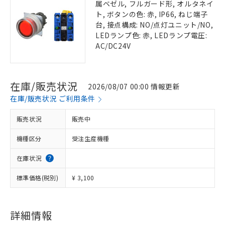
属ベゼル, フルガード形, オルタネイ
ト, ボタンの色: 赤, IP66, ねじ端子
台, 接点構成: NO/点灯ユニット/NO,
LEDランプ色: 赤, LEDランプ電圧:
AC/DC24V
在庫/販売状況
2026/08/07 00:00 情報更新
在庫/販売状況 ご利用条件
販売状況
販売中
機種区分
受注生産機種
在庫状況
標準価格(税別)
¥ 3,100
詳細情報