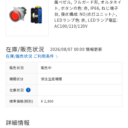
属ベゼル, フルガード形, オルタネイ
ト, ボタンの色: 赤, IP66, ねじ端子
台, 接点構成: NO/点灯ユニット/-,
LEDランプ色: 赤, LEDランプ電圧:
AC100/110/120V
在庫/販売状況
2026/08/07 00:00 情報更新
在庫/販売状況 ご利用条件
販売状況
販売中
機種区分
受注生産機種
在庫状況
標準価格(税別)
¥ 2,800
詳細情報