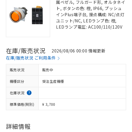
属ベゼル, フルガード形, オルタネイ
ト, ボタンの色: 橙, IP66, プッシュ
インPlus端子台, 接点構成: NC/点灯
ユニット/NC, LEDランプ色: 橙,
LEDランプ電圧: AC100/110/120V
在庫/販売状況
2026/08/06 00:00 情報更新
在庫/販売状況 ご利用条件
販売状況
販売中
機種区分
受注生産機種
在庫状況
標準価格(税別)
¥ 3,700
詳細情報