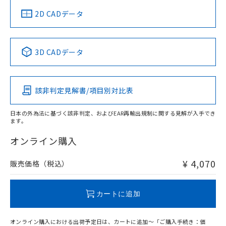
中国 RoHS
注意事項・凡例
2D CADデータ
中国 RoHS表
※1 ※2
3D CADデータ
Pb
Hg
Cd
Cr(VI)
該非判定見解書/項目別対比表
O
O
O
O
日本の外為法に基づく該非判定、およびEAR再輸出規制に関する見解が入手でき
ます。
"対応済み"や非含有の記載がされた商品であっても、流通
在庫等で未対応品が混在する可能性があります。
オンライン購入
非含有品が必要な際は、弊社営業部門もしくは販売店へお
問い合わせください。
¥ 4,070
販売価格（税込）
この製品のRoHS/REACH対応状況ページへ
カートに追加
オンライン購入における出荷予定日は、カートに追加～「ご購入手続き：価