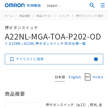
制御機器
Japan
ホーム
>
商品情報
>
商品カテゴリ
>
スイッチ
>
押ボタンスイッチ/表示灯
押ボタンスイッチ
A22NL-MGA-TOA-P202-OD
A22NN / A22NL 押ボタンスイッチ 形式仕様一覧
マイリストに追加
日本語
English
PDF出力
商品概要
押ボタンスイッチ（φ22）, 照光, 金