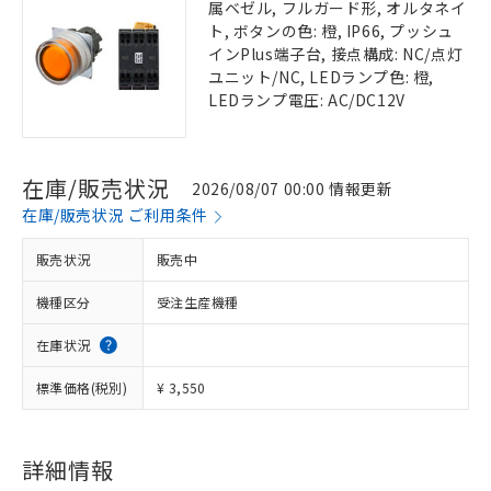
属ベゼル, フルガード形, オルタネイ
ト, ボタンの色: 橙, IP66, プッシュ
インPlus端子台, 接点構成: NC/点灯
ユニット/NC, LEDランプ色: 橙,
LEDランプ電圧: AC/DC12V
在庫/販売状況
2026/08/07 00:00 情報更新
在庫/販売状況 ご利用条件
販売状況
販売中
機種区分
受注生産機種
在庫状況
標準価格(税別)
¥ 3,550
詳細情報