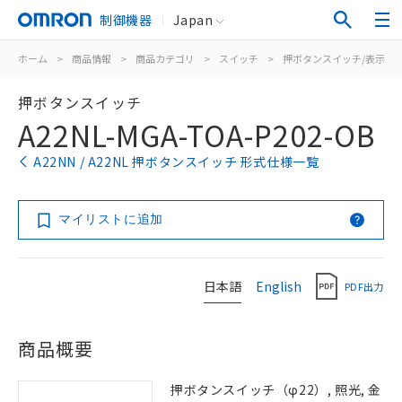
制御機器
Japan
ホーム
>
商品情報
>
商品カテゴリ
>
スイッチ
>
押ボタンスイッチ/表示灯
押ボタンスイッチ
A22NL-MGA-TOA-P202-OB
A22NN / A22NL 押ボタンスイッチ 形式仕様一覧
マイリストに追加
日本語
English
PDF出力
商品概要
押ボタンスイッチ（φ22）, 照光, 金