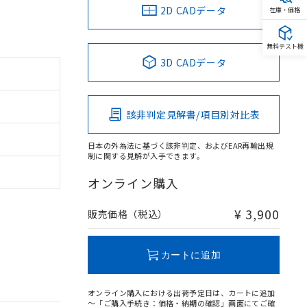
2D CADデータ
在庫・価格
無料テスト機
3D CADデータ
該非判定見解書/項目別対比表
日本の外為法に基づく該非判定、およびEAR再輸出規
制に関する見解が入手できます。
オンライン購入
¥ 3,900
販売価格（税込）
カートに追加
オンライン購入における出荷予定日は、カートに追加
～「ご購入手続き：価格・納期の確認」画面にてご確