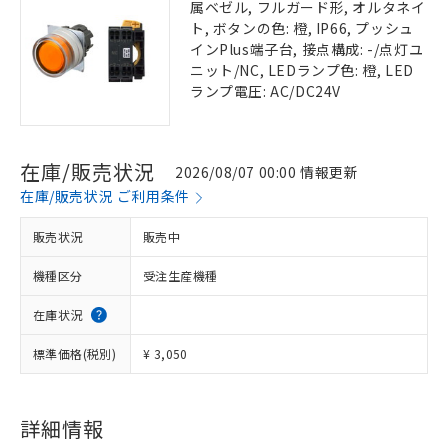
属ベゼル, フルガード形, オルタネイ
ト, ボタンの色: 橙, IP66, プッシュ
インPlus端子台, 接点構成: -/点灯ユ
ニット/NC, LEDランプ色: 橙, LED
ランプ電圧: AC/DC24V
在庫/販売状況
2026/08/07 00:00 情報更新
在庫/販売状況 ご利用条件
販売状況
販売中
機種区分
受注生産機種
在庫状況
標準価格(税別)
¥ 3,050
詳細情報