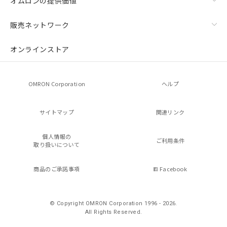
オムロンの提供価値
販売ネットワーク
オンラインストア
OMRON Corporation
ヘルプ
サイトマップ
関連リンク
個人情報の
ご利用条件
取り扱いについて
商品のご承諾事項
Facebook
© Copyright OMRON Corporation 1996 - 2026.
All Rights Reserved.