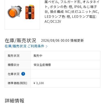
属ベゼル, フルガード形, オルタネイ
ト, ボタンの色: 橙, IP66, ねじ端子
台, 接点構成: NC/点灯ユニット/NC,
LEDランプ色: 橙, LEDランプ電圧:
AC/DC12V
在庫/販売状況
2026/08/06 00:00 情報更新
在庫/販売状況 ご利用条件
販売状況
販売中
機種区分
受注生産機種
在庫状況
標準価格(税別)
¥ 3,100
詳細情報