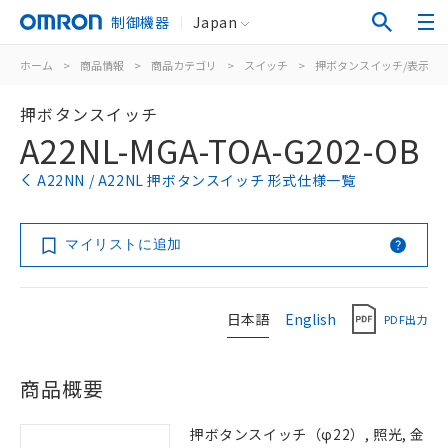
制御機器
Japan
ホーム
>
商品情報
>
商品カテゴリ
>
スイッチ
>
押ボタンスイッチ/表示灯
押ボタンスイッチ
A22NL-MGA-TOA-G202-OB
A22NN / A22NL 押ボタンスイッチ 形式仕様一覧
マイリストに追加
日本語
English
PDF出力
商品概要
押ボタンスイッチ（φ22）, 照光, 金